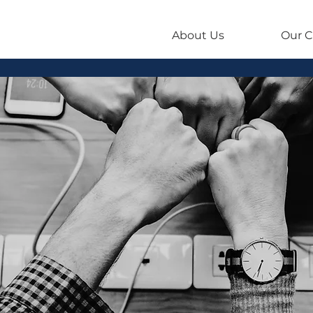
About Us
Our C