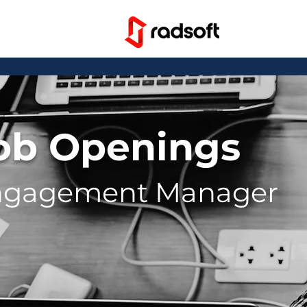
ob Openings
ngagement Manager