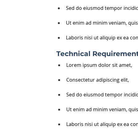
Sed do eiusmod tempor incidid
Ut enim ad minim veniam, quis
Laboris nisi ut aliquip ex ea 
Technical Requiremen
Lorem ipsum dolor sit amet, 
Consectetur adipiscing elit, 
Sed do eiusmod tempor incidid
Ut enim ad minim veniam, quis
Laboris nisi ut aliquip ex ea