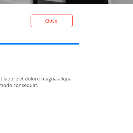
Close
t labore et dolore magna aliqua.
ommodo consequat.